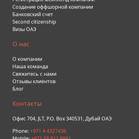
Создание оффшорной компании
Банковский счет
Second citizenship
Визы ОАЭ
О нас
О компании
Наша команда
Свяжитесь с нами
Отзывы клиентов
Блог
Контакты
Офис 704, JLT, P.O. Box 340531, Дубай ОАЭ
Phone:
+971 4 4327436
Mobile:
+971 58 811 9981