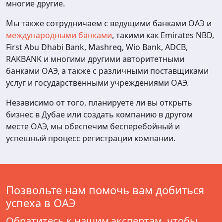
многие другие.
Мы также сотрудничаем с ведущими банками ОАЭ и
международными банками
, такими как Emirates NBD,
First Abu Dhabi Bank, Mashreq, Wio Bank, ADCB,
RAKBANK и многими другими авторитетными
банками ОАЭ, а также с различными поставщиками
услуг и государственными учреждениями ОАЭ.
Независимо от того, планируете ли вы открыть
бизнес в Дубае или создать компанию в другом
месте ОАЭ, мы обеспечим бесперебойный и
успешный процесс регистрации компании.
Позвольте нам помочь вам добиться
успеха в ОАЭ
Обратитесь к нашим экспертам, чтобы