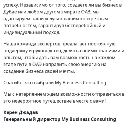
в
успеху. Независимо от того, создаете ли вы бизнес в
к
Дубае или любом другом эмирате ОАЭ, мы
п
адаптируем наши услуги к вашим конкретным
б
потребностям, гарантируя бесперебойный и
индивидуальный подход.
Наша команда экспертов предлагает постоянную
поддержку и руководство, делясь своими знаниями и
опытом, чтобы дать вам возможность на каждом
этапе пути в ОАЭ направить свою энергию на
создание бизнеса своей мечты.
Спасибо, что выбрали My Business Consulting.
Мы с нетерпением ждем возможности отправиться в
это невероятное путешествие вместе с вами!
Керен Джадав
Генеральный директор My Business Consulting