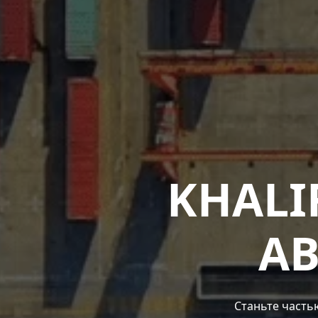
KHALI
AB
Станьте часть