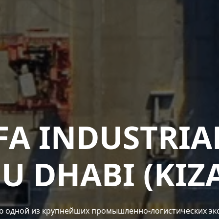
FA INDUSTRIA
U DHABI (KIZ
ю одной из крупнейших промышленно-логистических эк