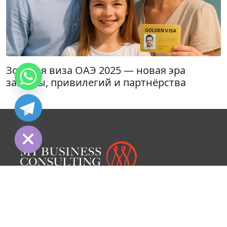
Золотая виза ОАЭ 2025 — новая эра
защиты, привилегий и партнёрства
chaty
Hide
My Business Consulting FZCO - компания,
предоставляющая корпоративные услуги со
штаб-квартирой в Дубае, ОАЭ. Компания
специализируется на проектировании и