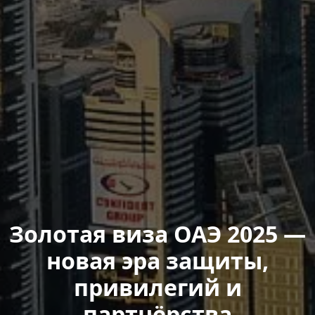
Золотая виза ОАЭ 2025 —
новая эра защиты,
привилегий и
партнёрства