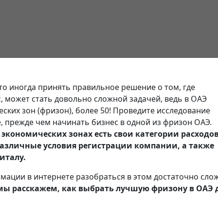
то иногда принять правильное решение о том, где
, может стать довольно сложной задачей, ведь в ОАЭ
ких зон (фризон), более 50! Проведите исследование
 прежде чем начинать бизнес в одной из фризон ОАЭ.
 экономических зонах есть свои категории расходов
азличные условия регистрации компании, а также
италу.
мации в интернете разобраться в этом достаточно сло
 мы расскажем, как выбрать лучшую фризону в ОАЭ 