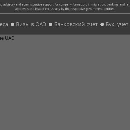
advisory and administrative support for company formation, immigration, banking, and relat
approvals are issued exclusively by the respective government entities.
еса
Визы в ОАЭ
Банковский счет
Бух. уче