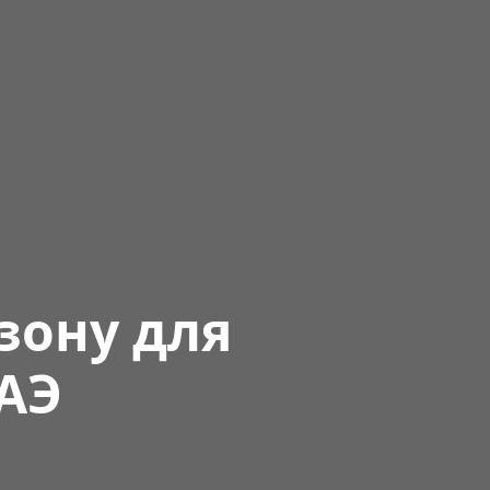
зону для
ОАЭ