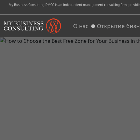
My Business Consulting DMCC is an independent management consulting firm, providing 
О нас
Открытие бизн