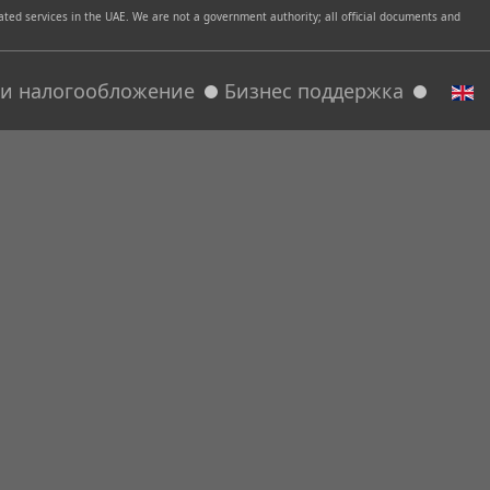
ed services in the UAE. We are not a government authority; all official documents and
т и налогообложение
Бизнес поддержка