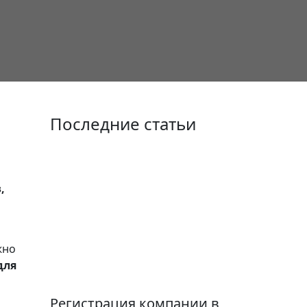
Последние статьи
,
жно
для
Регистрация компании в