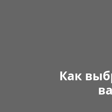
Как выб
ва